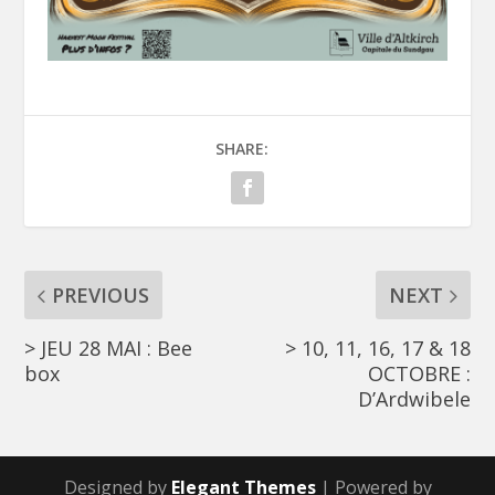
SHARE:
PREVIOUS
NEXT
> JEU 28 MAI : Bee
> 10, 11, 16, 17 & 18
box
OCTOBRE :
D’Ardwibele
Designed by
Elegant Themes
| Powered by