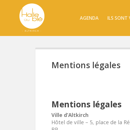
AGENDA
ILS SONT
Mentions légales
Mentions légales
Ville d’Altkirch
Hôtel de ville – 5, place de la 
BP