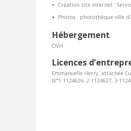
Création site internet : Serv
Photos : photothèque ville d
Hébergement
OVH
Licences d’entrepr
Emmanuelle Herry, attachée Cul
N°1-1124626, 2-1124627, 3-112