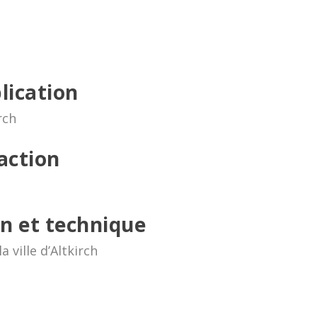
lication
rch
action
n et technique
 ville d’Altkirch