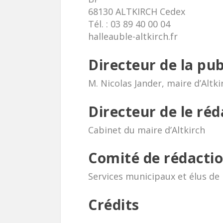
68130 ALTKIRCH Cedex
Tél. : 03 89 40 00 04
halleauble-altkirch.fr
Directeur de la pub
M. Nicolas Jander, maire d’Altki
Directeur de le réd
Cabinet du maire d’Altkirch
Comité de rédactio
Services municipaux et élus de la
Crédits