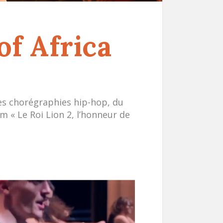
of Africa
es chorégraphies hip-hop, du
lm « Le Roi Lion 2, l’honneur de