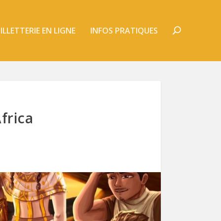
ILLETTERIE EN LIGNE
INFOS PRATIQUES
frica