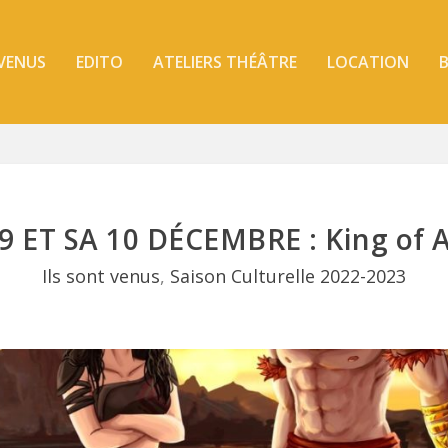
 VENUS
EDITO
ATELIERS THÉÂTRE
LOCATION
B
 9 ET SA 10 DÉCEMBRE : King of A
Ils sont venus
,
Saison Culturelle 2022-2023