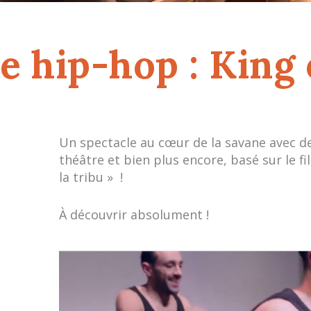
e hip-hop : King 
Un spectacle au cœur de la savane avec d
théâtre et bien plus encore, basé sur le fi
la tribu » !
À découvrir absolument !